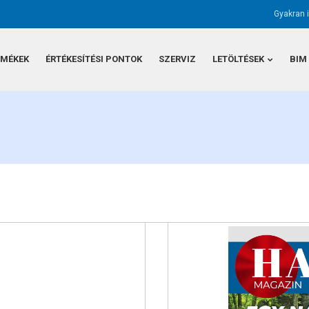
Gyakran 
RMÉKEK
ÉRTÉKESÍTÉSI PONTOK
SZERVIZ
LETÖLTÉSEK
BIM