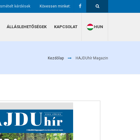
ismételt kérdések
Kövessen minket:
ÁLLÁSLEHETŐSÉGEK
KAPCSOLAT
HUN
Kezdőlap
HAJDUhír Magazin