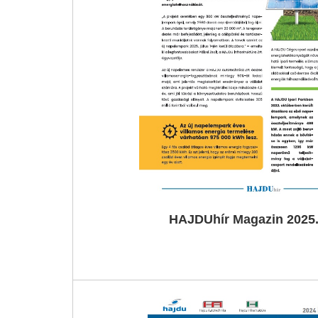
HAJDUhír Magazin 2025.