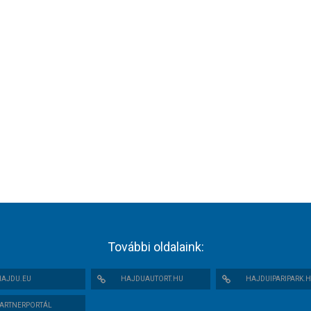
További oldalaink:
AJDU.EU
HAJDUAUTORT.HU
HAJDUIPARIPARK.
ARTNERPORTÁL