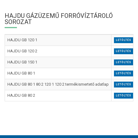
HAJDU GÁZÜZEMŰ FORRÓVÍZTÁROLÓ
SOROZAT
HAJDU GB 120 1
LETÖLTÉS
HAJDU GB 120 2
LETÖLTÉS
HAJDU GB 150 1
LETÖLTÉS
HAJDU GB 80 1
LETÖLTÉS
HAJDU GB 80 1 80 2 120 1 120 2 termékismertető adatlap
LETÖLTÉS
HAJDU GB 80 2
LETÖLTÉS