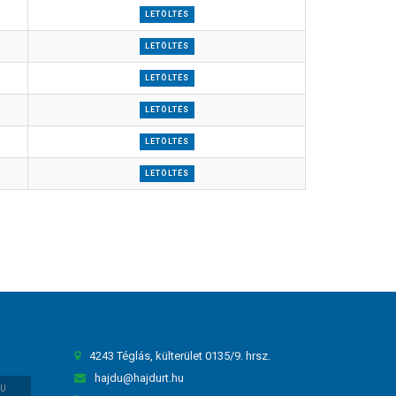
LETÖLTÉS
LETÖLTÉS
LETÖLTÉS
LETÖLTÉS
LETÖLTÉS
LETÖLTÉS
4243 Téglás, külterület 0135/9. hrsz.
hajdu@hajdurt.hu
HU