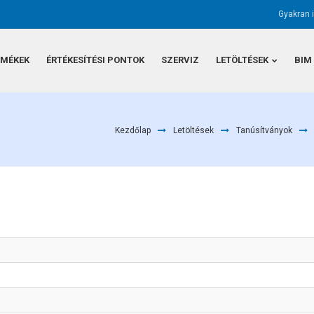
Gyakran 
RMÉKEK
ÉRTÉKESÍTÉSI PONTOK
SZERVIZ
LETÖLTÉSEK
BIM
Kezdőlap
Letöltések
Tanúsítványok