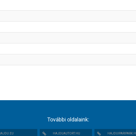
További oldalaink:
AJDU.EU
HAJDUAUTORT.HU
HAJDUIPARIPARK.