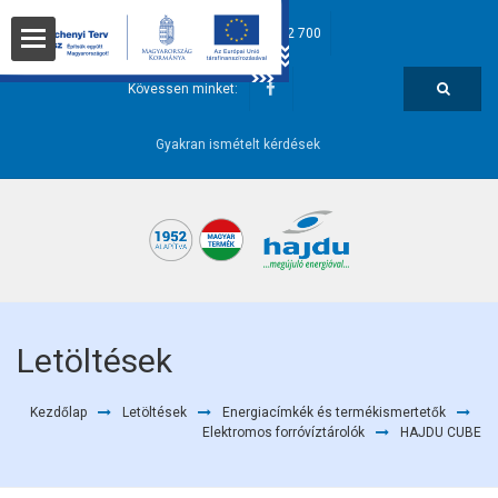
hajdu@hajdurt.hu
+36 52 582 700
t
Kövessen minket:
Gyakran ismételt kérdések
i pontok
Letöltések
Kezdőlap
Letöltések
Energiacímkék és termékismertetők
őségek
Elektromos forróvíztárolók
HAJDU CUBE