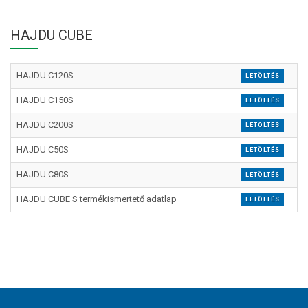
HAJDU CUBE
HAJDU C120S
LETÖLTÉS
HAJDU C150S
LETÖLTÉS
HAJDU C200S
LETÖLTÉS
HAJDU C50S
LETÖLTÉS
HAJDU C80S
LETÖLTÉS
HAJDU CUBE S termékismertető adatlap
LETÖLTÉS