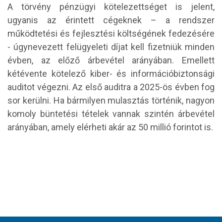
A törvény pénzügyi kötelezettséget is jelent,
ugyanis az érintett cégeknek – a rendszer
működtetési és fejlesztési költségének fedezésére
- úgynevezett felügyeleti díjat kell fizetniük minden
évben, az előző árbevétel arányában. Emellett
kétévente kötelező kiber- és információbiztonsági
auditot végezni. Az első auditra a 2025-ös évben fog
sor kerülni. Ha bármilyen mulasztás történik, nagyon
komoly büntetési tételek vannak szintén árbevétel
arányában, amely elérheti akár az 50 millió forintot is.