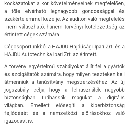
kockázatokat a kor követelményeinek megfelelően,
a tőle elvárható legnagyobb gondossággal és
szakértelemmel kezelje. Az auditon való megfelelés
nem válaszható, hanem törvényi kötelezettség az
értintett cégek számára.
Cégcsoportunkból a HAJDU Hajdúsági Ipari Zrt. és a
HAJDU Autotechnika Ipari Zrt. az érintett.
A törvény egyértelmű szabályokat állít fel a gyártók
és szolgáltatók számára, hogy milyen teszteken kell
átmenniük a tanúsítvány megszerzéséhez. Az új
jogszabály célja, hogy a felhasználók nagyobb
biztonságban tudhassák magukat a digitális
világban. Emellett elősegíti a kiberbiztonság
fejlődését és a nemzetközi előírásokhoz való
igazodást is.