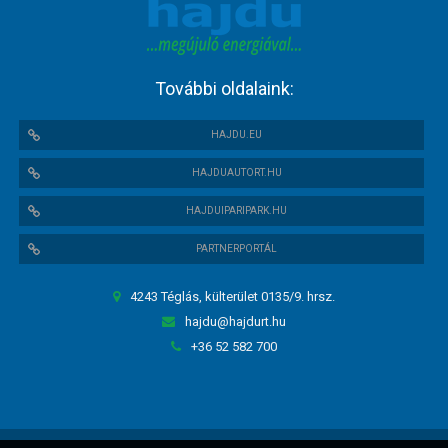
További oldalaink:
HAJDU.EU
HAJDUAUTORT.HU
HAJDUIPARIPARK.HU
PARTNERPORTÁL
4243 Téglás, külterület 0135/9. hrsz.
hajdu@hajdurt.hu
+36 52 582 700