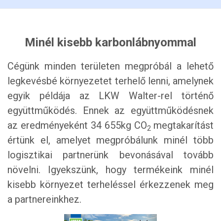
Minél kisebb karbonlábnyommal
Cégünk minden területen megpróbál a lehető
legkevésbé környezetet terhelő lenni, amelynek
egyik példája az LKW Walter-rel történő
együttműködés. Ennek az együttműködésnek
az eredményeként 34 655kg CO
megtakarítást
2
értünk el, amelyet megpróbálunk minél több
logisztikai partnerünk bevonásával tovább
növelni. Igyekszünk, hogy termékeink minél
kisebb környezet terheléssel érkezzenek meg
a partnereinkhez.