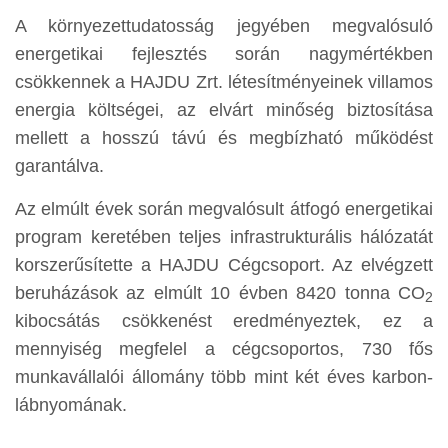
A környezettudatosság jegyében megvalósuló
energetikai fejlesztés során nagymértékben
csökkennek a HAJDU Zrt. létesítményeinek villamos
energia költségei, az elvárt minőség biztosítása
mellett a hosszú távú és megbízható működést
garantálva.
Az elmúlt évek során megvalósult átfogó energetikai
program keretében teljes infrastrukturális hálózatát
korszerűsítette a HAJDU Cégcsoport. Az elvégzett
beruházások az elmúlt 10 évben 8420 tonna CO
2
kibocsátás csökkenést eredményeztek, ez a
mennyiség megfelel a cégcsoportos, 730 fős
munkavállalói állomány több mint két éves karbon-
lábnyomának.