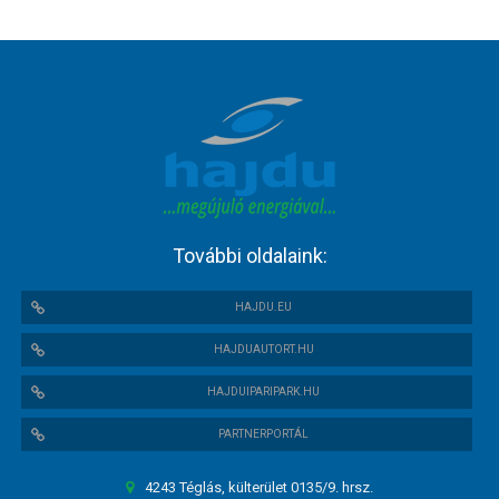
További oldalaink:
HAJDU.EU
HAJDUAUTORT.HU
HAJDUIPARIPARK.HU
PARTNERPORTÁL
4243 Téglás, külterület 0135/9. hrsz.