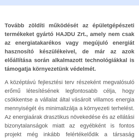
Tovább zöldíti működését az épületgépészeti
termékeket gyártó HAJDU Zrt., amely nem csak
az energiatakarékos vagy megújuló energiát
hasznosító készülékeivel, de már az azok
előállítása során alkalmazott technológiákkal is
támogatja környezetünk védelmét.
A középtávú fejlesztési terv részeként megvalósuló
erőmű létesítésének legfontosabb célja, hogy
csökkentse a vállalat által vásárolt villamos energia
mennyiségét és minimalizálja a környezeti terhelést.
Az energiaárak drasztikus növekedése és az ellátási
bizonytalanságok miatt az egyébként is fontos
projekt még inkább felértékelődik a társaság