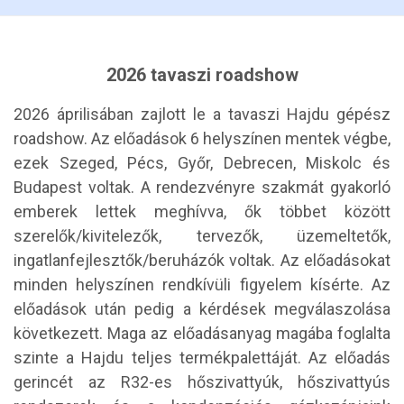
2026 tavaszi roadshow
2026 áprilisában zajlott le a tavaszi Hajdu gépész
roadshow. Az előadások 6 helyszínen mentek végbe,
ezek Szeged, Pécs, Győr, Debrecen, Miskolc és
Budapest voltak. A rendezvényre szakmát gyakorló
emberek lettek meghívva, ők többet között
szerelők/kivitelezők, tervezők, üzemeltetők,
ingatlanfejlesztők/beruházók voltak. Az előadásokat
minden helyszínen rendkívüli figyelem kísérte. Az
előadások után pedig a kérdések megválaszolása
következett. Maga az előadásanyag magába foglalta
szinte a Hajdu teljes termékpalettáját. Az előadás
gerincét az R32-es hőszivattyúk, hőszivattyús