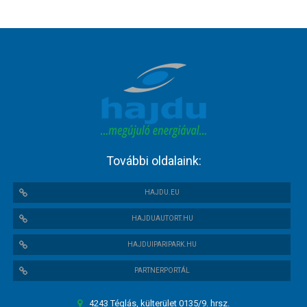
További oldalaink:
HAJDU.EU
HAJDUAUTORT.HU
HAJDUIPARIPARK.HU
PARTNERPORTÁL
4243 Téglás, külterület 0135/9. hrsz.