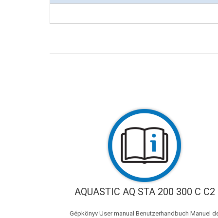
AQUASTIC AQ STA 200 300 C C2
Gépkönyv User manual Benutzerhandbuch Manuel d