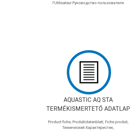
l'Utilisateur Руководство пользователя
AQUASTIC AQ STA
TERMÉKISMERTETŐ ADATLAP
Product fiche, Produktdatenblatt, Fiche produit,
Технический Характеристик,