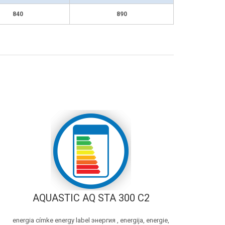
840
890
AQUASTIC AQ STA 300 C2
energia címke energy label энергия , energija, energie,