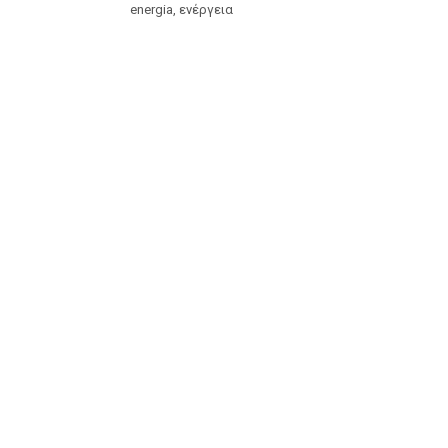
energia, ενέργεια