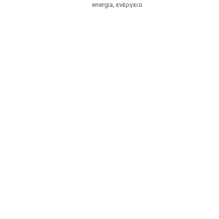
energia, ενέργεια