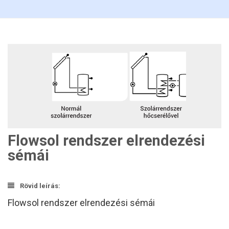
Flowsol rendszer elrendezési
sémái
Rövid leírás:
Flowsol rendszer elrendezési sémái