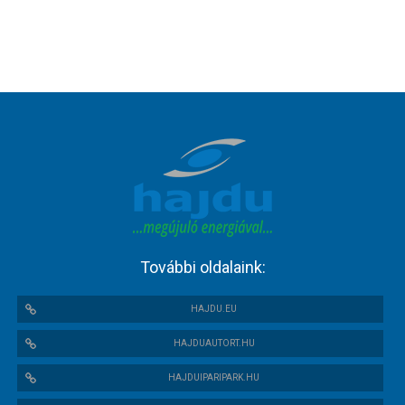
További oldalaink:
HAJDU.EU
HAJDUAUTORT.HU
HAJDUIPARIPARK.HU