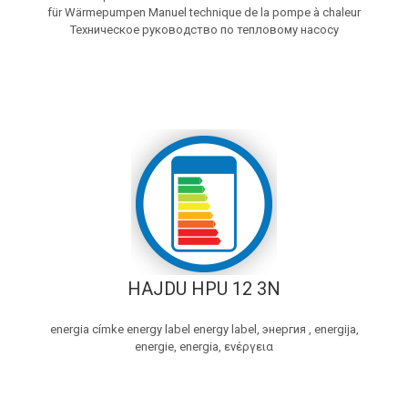
für Wärmepumpen Manuel technique de la pompe à chaleur
Техническое руководство по тепловому насосу
HAJDU HPU 12 3N
energia címke energy label energy label, энергия , energija,
energie, energia, ενέργεια