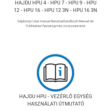
HAJDU HPU 4 - HPU 7 - HPU 9 - HPU
12 - HPU 16 - HPU 12 3N - HPU 16 3N
Gépkönyv User manual Benutzerhandbuch Manuel de
l'Utilisateur Руководство пользователя
HAJDU HPU - VEZÉRLŐ EGYSÉG
HASZNÁLATI ÚTMUTATÓ