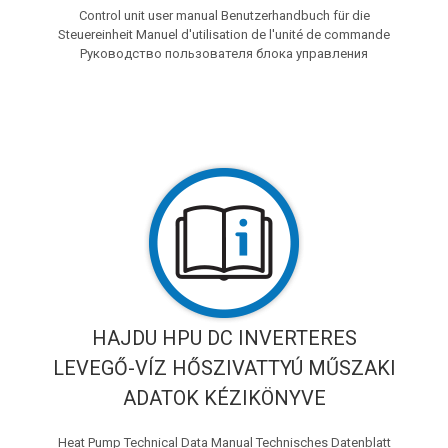
Control unit user manual Benutzerhandbuch für die
Steuereinheit Manuel d'utilisation de l'unité de commande
Руководство пользователя блока управления
HAJDU HPU DC INVERTERES
LEVEGŐ-VÍZ HŐSZIVATTYÚ MŰSZAKI
ADATOK KÉZIKÖNYVE
Heat Pump Technical Data Manual Technisches Datenblatt