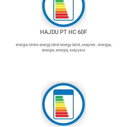
HAJDU PT HC 60F
energia címke energy label energy label, энергия , energija,
energie, energia, ενέργεια