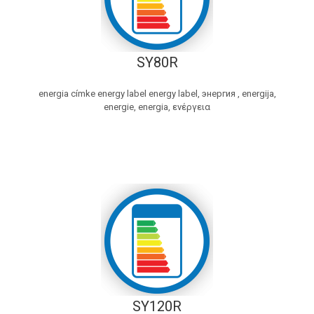
SY80R
energia címke energy label energy label, энергия , energija,
energie, energia, ενέργεια
SY120R