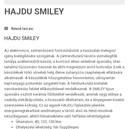
HAJDU SMILEY
Rövid leírás:
HAJDU SMILEY
Az elektromos, zártrendszerű forróvíztárolók a használati melegvíz
igény kielégítésére szolgálnak. A zártrendszerű tárolós vízmelegítők
tartálya acéllemezből készül, a korrózió elleni védelmet speciális, titán
tartalmú tűzzománc bevonat és aktív magnézium anód biztosítja. Ezek a
készülékek több vízvételi hely, illetve zuhanyzós csaptelepek ellátására
alkalmasak. A készülékek hőszigetelése freonmentes, ciklopentán
hajtóanyagú poliuretán szigetelő hab. A fémburkolatú kivitelek
nanokerámiás felület előkészítéssel rendelkeznek. A SMILEY típus
speciális osztott kerámia fűtőtesttel rendelkezik, aminek nagy előnye a
csekély vízkőképződés, a hosszabb éltettartam, és a lényegesen kisebb
szervizelési költség. Ez az egyedi HAJDU fejlesztés jelentős
energiamegtakarítást eredményez a tároló alsó és felső részének
tetszőlegesen, eltérő hőmérsékletre való felfűtési lehetőségével.
Űrtartalom: 80, 120, 150 liter.
Elhelyezési lehetőség: fali függőleges.