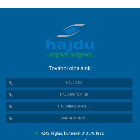
További oldalaink:
HAJDU.EU
HAJDUAUTORT.HU
HAJDUIPARIPARK.HU
PARTNERPORTÁL
4243 Téglás, külterület 0135/9. hrsz.