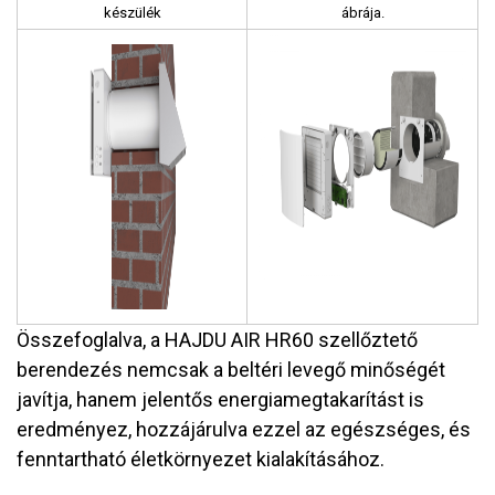
készülék
ábrája.
Összefoglalva, a HAJDU AIR HR60 szellőztető
berendezés nemcsak a beltéri levegő minőségét
javítja, hanem jelentős energiamegtakarítást is
eredményez, hozzájárulva ezzel az egészséges, és
fenntartható életkörnyezet kialakításához.