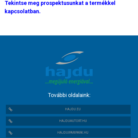
Tekintse meg prospektusunkat a termékkel
kapcsolatban.
További oldalaink:
HAJDU.EU
HAJDUAUTORT.HU
HAJDUIPARIPARK.HU