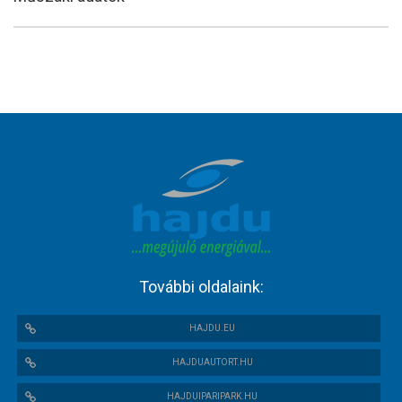
További oldalaink:
HAJDU.EU
HAJDUAUTORT.HU
HAJDUIPARIPARK.HU