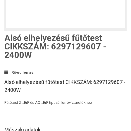
Alsó elhelyezésű fűtőtest
CIKKSZÁM: 6297129607 -
2400W
Rövid leírás:
Alsó elhelyezésű fűtőtest CIKKSZÁM: 6297129607 -
2400W
Fűtőtest Z...ErP és AQ...ErP típusú forróvíztárolókhoz
Műszaki adatok