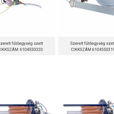
zerelt fűtőegység szett
Szerelt fűtőegység szet
CIKKSZÁM: 6104550320
CIKKSZÁM 610455031