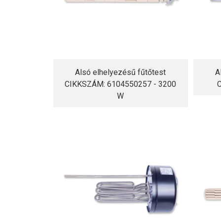
Alsó elhelyezésű fűtőtest
A
CIKKSZÁM: 6104550257 - 3200
W