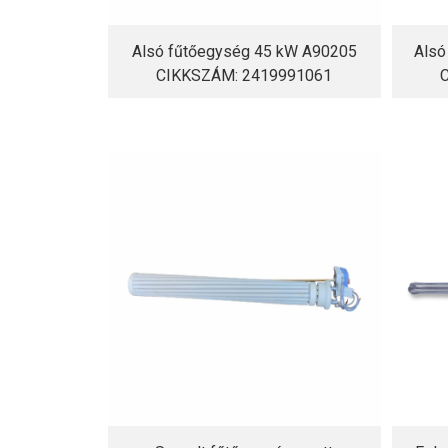
Alsó fűtőegység 45 kW A90205
Alsó
CIKKSZÁM: 2419991061