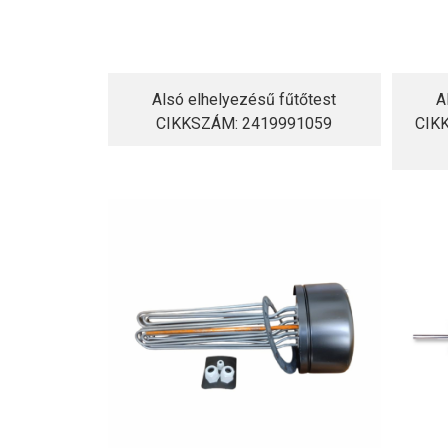
Alsó elhelyezésű fűtőtest
A
CIKKSZÁM: 2419991059
CIK