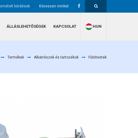
ismételt kérdések
Kövessen minket:
ÁLLÁSLEHETŐSÉGEK
KAPCSOLAT
HUN
Termékek
Alkatrészek és tartozékok
Fűtőtestek