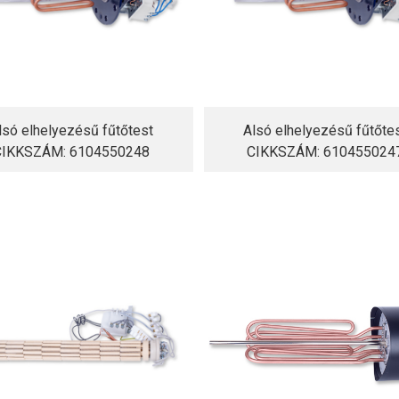
lsó elhelyezésű fűtőtest
Alsó elhelyezésű fűtőte
CIKKSZÁM: 6104550248
CIKKSZÁM: 610455024