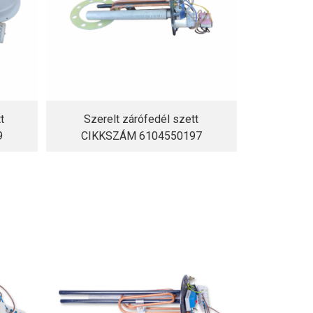
t
Szerelt zárófedél szett
9
CIKKSZÁM 6104550197