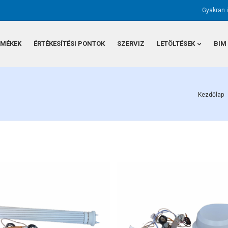
Gyakran 
RMÉKEK
ÉRTÉKESÍTÉSI PONTOK
SZERVIZ
LETÖLTÉSEK
BIM
Kezdőlap