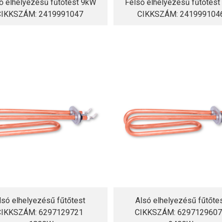
ő elhelyezésű fűtőtest 9kW
Felső elhelyezésű fűtőtes
CIKKSZÁM: 2419991047
CIKKSZÁM: 241999104
lsó elhelyezésű fűtőtest
Alsó elhelyezésű fűtőte
CIKKSZÁM: 6297129721
CIKKSZÁM: 6297129607