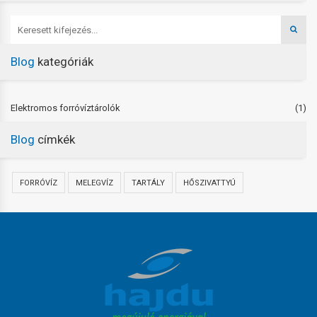
Blog
kategóriák
Elektromos forróvíztárolók
(1)
Blog
címkék
FORRÓVÍZ
MELEGVÍZ
TARTÁLY
HŐSZIVATTYÚ