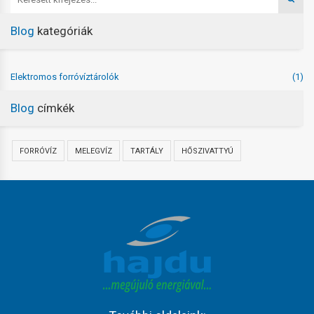
Blog
kategóriák
Elektromos forróvíztárolók
(1)
Blog
címkék
FORRÓVÍZ
MELEGVÍZ
TARTÁLY
HŐSZIVATTYÚ