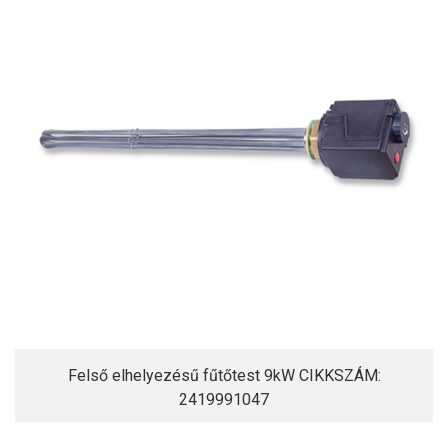
Felső elhelyezésű fűtőtest 9kW CIKKSZÁM:
2419991047