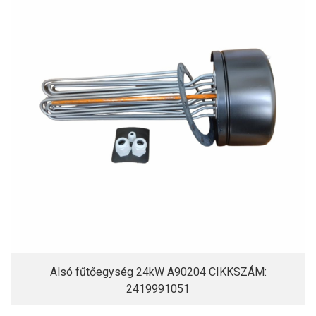
Alsó fűtőegység 24kW A90204 CIKKSZÁM:
2419991051