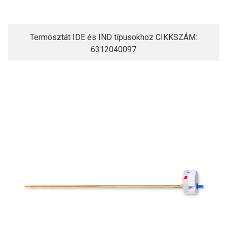
Termosztát IDE és IND típusokhoz CIKKSZÁM:
6312040097