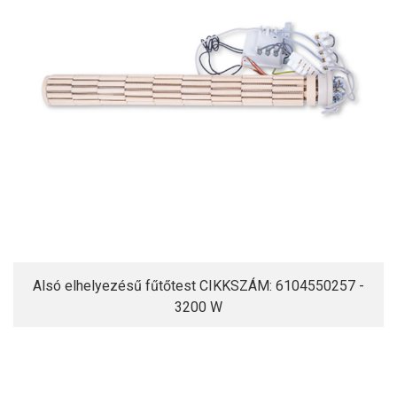
Alsó elhelyezésű fűtőtest CIKKSZÁM: 6104550257 -
3200 W