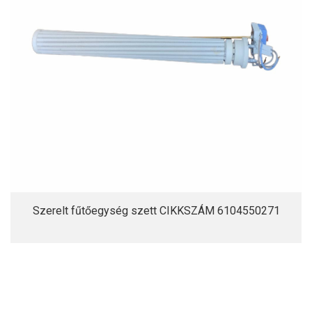
Szerelt fűtőegység szett CIKKSZÁM 6104550271