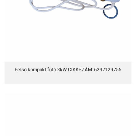
Felső kompakt fűtő 3kW CIKKSZÁM: 6297129755