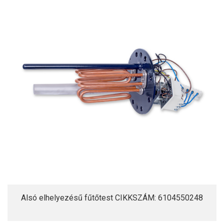
Alsó elhelyezésű fűtőtest CIKKSZÁM: 6104550248