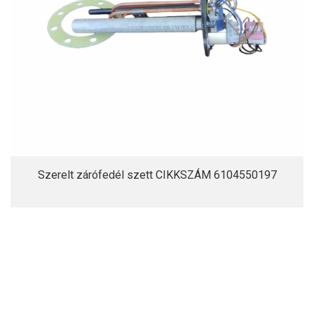
Szerelt zárófedél szett CIKKSZÁM 6104550197