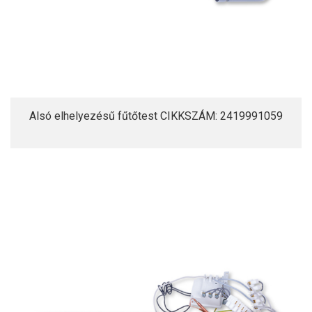
Alsó elhelyezésű fűtőtest CIKKSZÁM: 2419991059