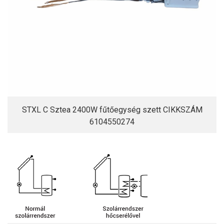
STXL C Sztea 2400W fűtőegység szett CIKKSZÁM
6104550274