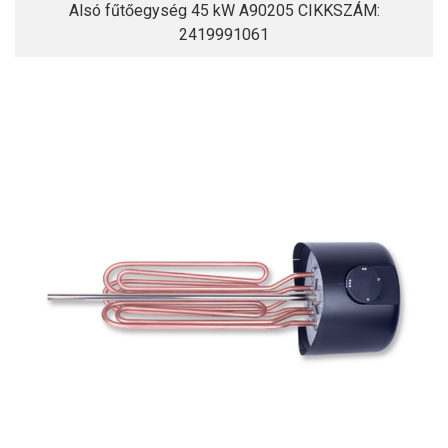
Alsó fűtőegység 45 kW A90205 CIKKSZÁM:
2419991061