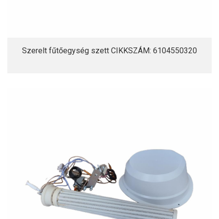
Szerelt fűtőegység szett CIKKSZÁM: 6104550320