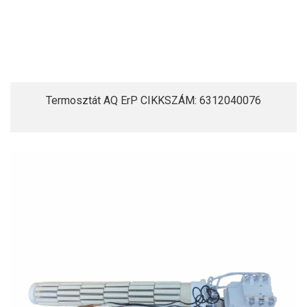
Termosztát AQ ErP CIKKSZÁM: 6312040076