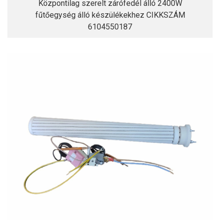
Központilag szerelt zárófedél álló 2400W
fűtőegység álló készülékekhez CIKKSZÁM
6104550187