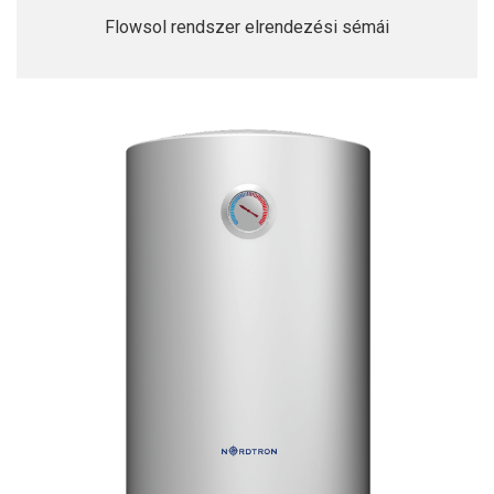
Flowsol rendszer elrendezési sémái