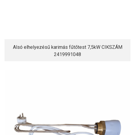
Alsó elhelyezésű karimás fűtőtest 7,5kW CIKSZÁM
2419991048