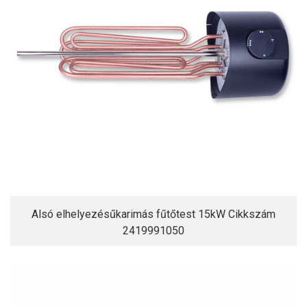
Alsó elhelyezésűkarimás fűtőtest 15kW Cikkszám
2419991050