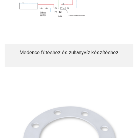
Medence fűtéshez és zuhanyvíz készítéshez