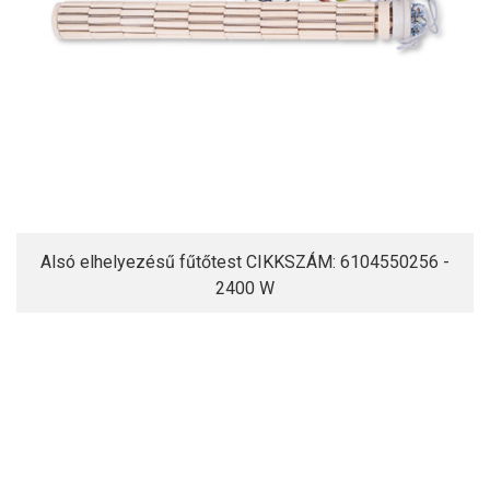
Alsó elhelyezésű fűtőtest CIKKSZÁM: 6104550256 -
2400 W