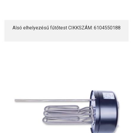
Alsó elhelyezésű fűtőtest CIKKSZÁM: 6104550188