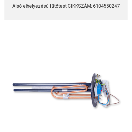
Alsó elhelyezésű fűtőtest CIKKSZÁM: 6104550247