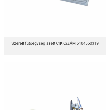
Szerelt fűtőegység szett CIKKSZÁM 6104550319